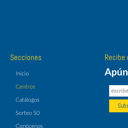
Secciones
Recibe 
Apúnt
Inicio
Centros
Catálogos
Sorteo 50
Conócenos