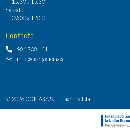
15:30 a 19:30
Sábado:
09:00 a 12:30
Contacto
986 708 131
info@cashgalicia.es
© 2026 COMASA S.L | Cash Galicia