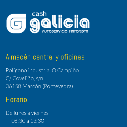
Almacén central y oficinas
Polígono industrial O Campiño
C/ Coveliño, s/n
36158 Marcón (Pontevedra)
Horario
De lunes a viernes:
08:30 a 13:30