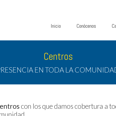
Inicio
Conócenos
Ca
Centros
PRESENCIA EN TODA LA COMUNIDA
entros
con los que damos cobertura a t
omunidad.