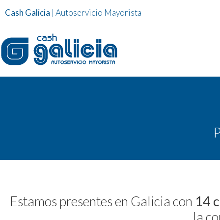
Cash Galicia
| Autoservicio Mayorista
Estamos presentes en Galicia con
14 c
la c