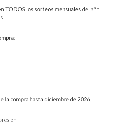
 en TODOS los sorteos mensuales
del año.
s.
compra
:
e la compra hasta diciembre de 2026
.
res en: