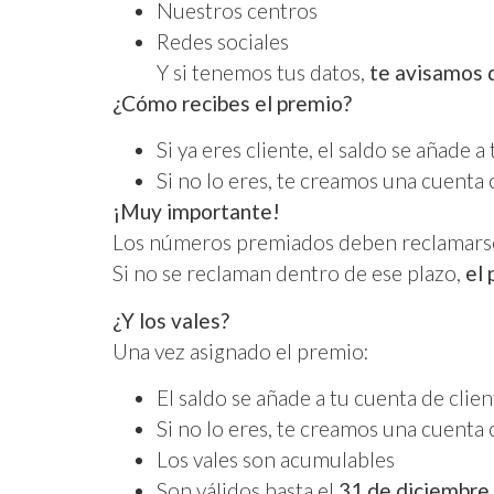
Nuestros centros
Redes sociales
Y si tenemos tus datos,
te avisamos 
¿Cómo recibes el premio?
Si ya eres cliente, el saldo se añade a
Si no lo eres, te creamos una cuenta 
¡Muy importante!
Los números premiados deben reclamar
Si no se reclaman dentro de ese plazo,
el 
¿Y los vales?
Una vez asignado el premio:
El saldo se añade a tu cuenta de clien
Si no lo eres, te creamos una cuenta 
Los vales son acumulables
Son válidos hasta el
31 de diciembre