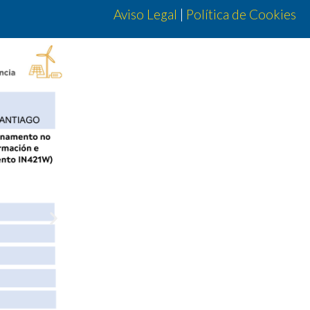
Aviso Legal
|
Política de Cookies