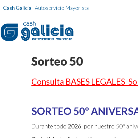
Cash Galicia
| Autoservicio Mayorista
Sorteo 50
Consulta BASES LEGALES Sor
SORTEO 50º ANIVERS
Durante todo
2026
, por nuestro 50º aniv