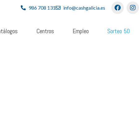
986 708 131
info@cashgalicia.es
tálogos
Centros
Empleo
Sorteo 50