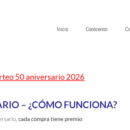
Inicio
Conócenos
Ca
teo 50 aniversario 2026
ARIO – ¿CÓMO FUNCIONA?
ersario,
cada compra tiene premio
: