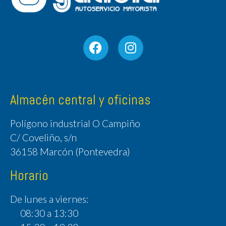
Almacén central y oficinas
Polígono industrial O Campiño
C/ Coveliño, s/n
36158 Marcón (Pontevedra)
Horario
De lunes a viernes:
08:30 a 13:30