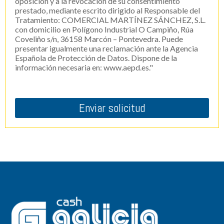
oposición y a la revocación de su consentimiento
prestado, mediante escrito dirigido al Responsable del
Tratamiento: COMERCIAL MARTÍNEZ SÁNCHEZ, S.L.
con domicilio en Polígono Industrial O Campiño, Rúa
Coveliño s/n, 36158 Marcón – Pontevedra. Puede
presentar igualmente una reclamación ante la Agencia
Española de Protección de Datos. Dispone de la
información necesaria en: www.aepd.es."
Enviar solicitud