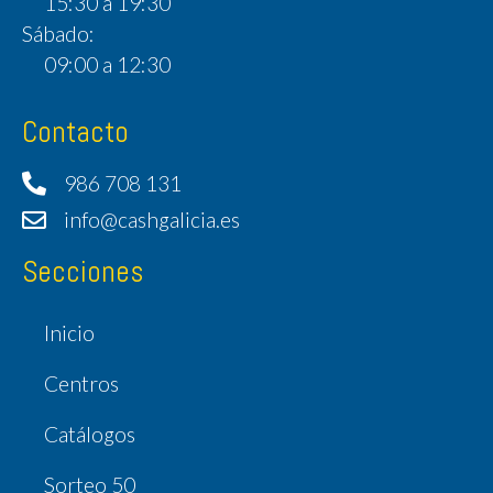
15:30 a 19:30
Sábado:
09:00 a 12:30
Contacto
986 708 131
info@cashgalicia.es
Secciones
Inicio
Centros
Catálogos
Sorteo 50