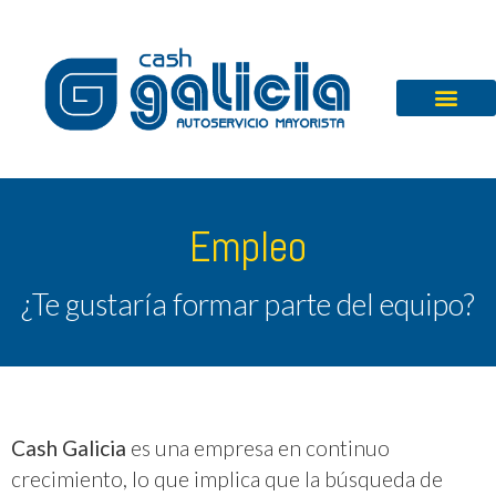
Empleo
¿Te gustaría formar parte del equipo?
Cash Galicia
es una empresa en continuo
crecimiento, lo que implica que la búsqueda de