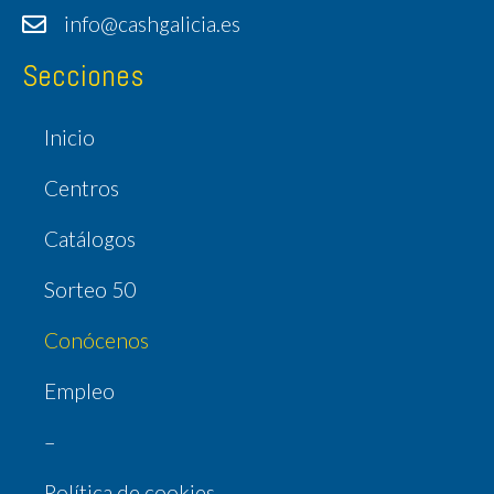
info@cashgalicia.es
Secciones
Inicio
Centros
Catálogos
Sorteo 50
Conócenos
Empleo
–
Política de cookies