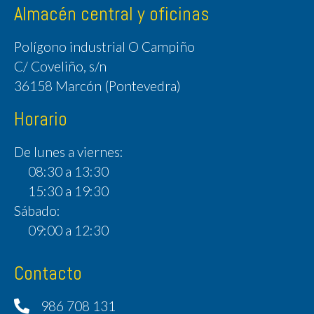
Almacén central y oficinas
Polígono industrial O Campiño
C/ Coveliño, s/n
36158 Marcón (Pontevedra)
Horario
De lunes a viernes:
08:30 a 13:30
15:30 a 19:30
Sábado:
09:00 a 12:30
Contacto
986 708 131